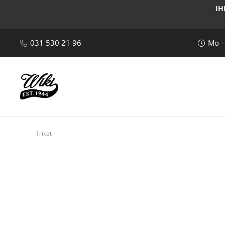
IH
031 530 21 96
Mo -
Trikot
Bildergalerie überspringen