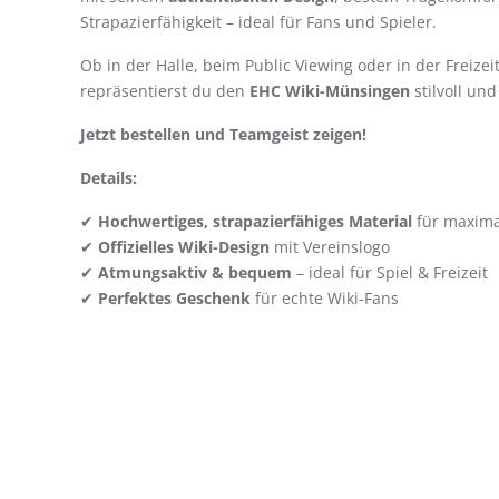
Strapazierfähigkeit – ideal für Fans und Spieler.
Ob in der Halle, beim Public Viewing oder in der Freizei
repräsentierst du den
EHC Wiki-Münsingen
stilvoll und
Jetzt bestellen und Teamgeist zeigen!
Details:
✔
Hochwertiges, strapazierfähiges Material
für maxima
✔
Offizielles Wiki-Design
mit Vereinslogo
✔
Atmungsaktiv & bequem
– ideal für Spiel & Freizeit
✔
Perfektes Geschenk
für echte Wiki-Fans