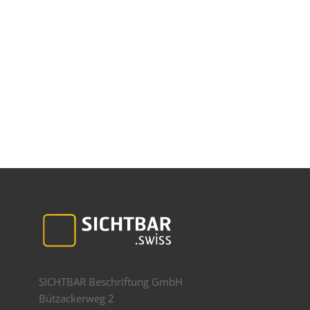
SICHTBAR Beschriftung GmbH
Bützackerweg 2