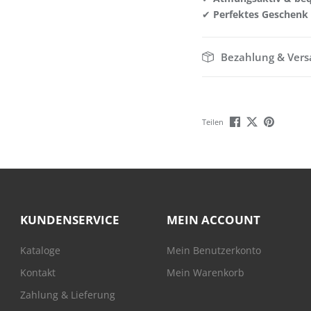
✔
Perfektes Geschenk
Bezahlung & Ver
Teilen
KUNDENSERVICE
MEIN ACCOUNT
Kataloge
Mein Benutzerkonto
Kontakt
Mein Warenkorb
Zahlung & Lieferung