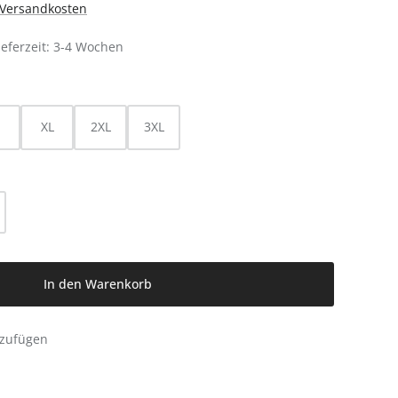
. Versandkosten
ieferzeit: 3-4 Wochen
XL
2XL
3XL
l: Gib den gewünschten Wert ein oder be
In den Warenkorb
nzufügen