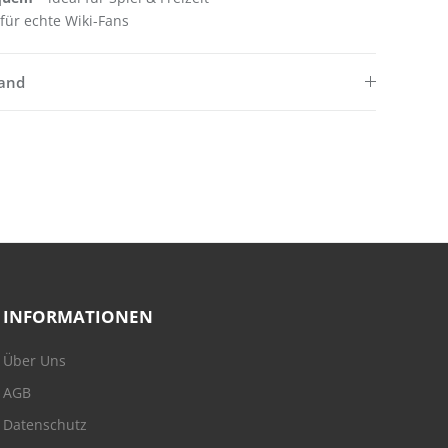
für echte Wiki-Fans
sand
INFORMATIONEN
Über Uns
AGB
Datenschutz