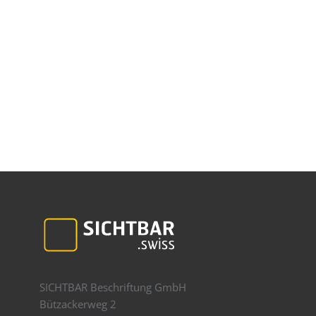
SICHTBAR Beschriftung GmbH
Bützackerweg 2