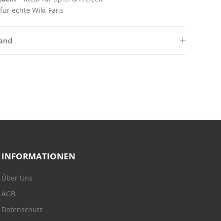
für echte Wiki-Fans
sand
INFORMATIONEN
Über Uns
AGB
Datenschutz