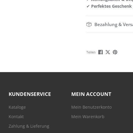
✔
Perfektes Geschenk
Bezahlung & Ver
Teilen
KUNDENSERVICE
MEIN ACCOUNT
Kataloge
Mein Benutzerkonto
Kontakt
Mein Warenkorb
Zahlung & Lieferung