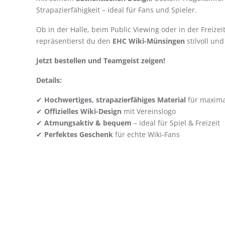
Strapazierfähigkeit – ideal für Fans und Spieler.
Ob in der Halle, beim Public Viewing oder in der Freizei
repräsentierst du den
EHC Wiki-Münsingen
stilvoll und
Jetzt bestellen und Teamgeist zeigen!
Details:
✔
Hochwertiges, strapazierfähiges Material
für maxima
✔
Offizielles Wiki-Design
mit Vereinslogo
✔
Atmungsaktiv & bequem
– ideal für Spiel & Freizeit
✔
Perfektes Geschenk
für echte Wiki-Fans