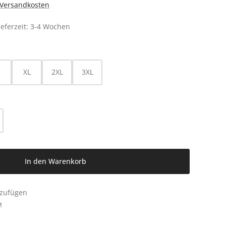
. Versandkosten
ieferzeit: 3-4 Wochen
XL
2XL
3XL
l: Gib den gewünschten Wert ein oder be
In den Warenkorb
nzufügen
M