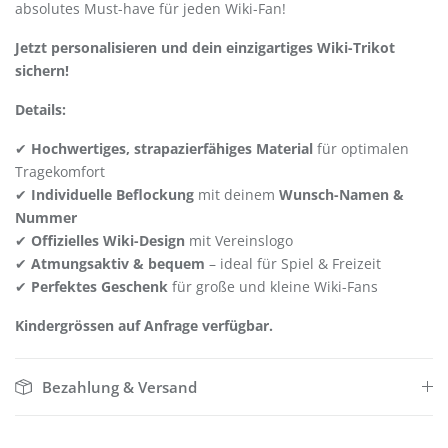
absolutes Must-have für jeden Wiki-Fan!
Jetzt personalisieren und dein einzigartiges Wiki-Trikot
sichern!
Details:
✔
Hochwertiges, strapazierfähiges Material
für optimalen
Tragekomfort
✔
Individuelle Beflockung
mit deinem
Wunsch-Namen &
Nummer
✔
Offizielles Wiki-Design
mit Vereinslogo
✔
Atmungsaktiv & bequem
– ideal für Spiel & Freizeit
✔
Perfektes Geschenk
für große und kleine Wiki-Fans
Kindergrössen auf Anfrage verfügbar.
Bezahlung & Versand