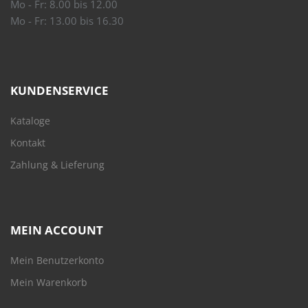
Mo - Fr: 8.00 bis 12.00
Mo - Fr: 13.00 bis 16.30
KUNDENSERVICE
Kataloge
Kontakt
Zahlung & Lieferung
MEIN ACCOUNT
Mein Benutzerkonto
Mein Warenkorb