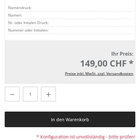
Namendruck:
Namen:
Nr. oder Initalen Druck:
Nummer oder Initialen:
Ihr Preis:
149,00 CHF *
Preise inkl. MwSt. zzgl. Versandkosten
Produkt Anzahl: Gib den gewünschten Wert
In den Warenkorb
* Konfiguration ist unvollständig - bitte prüfen!