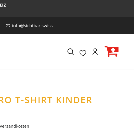
EIZ
info@sichtbar.swiss
RO T-SHIRT KINDER
. Versandkosten