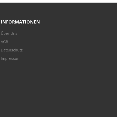
INFORMATIONEN
Über Uns
AGB
Datenschutz
Impressum