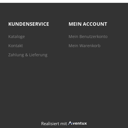
KUNDENSERVICE
MEIN ACCOUNT
Kataloge
Mein Benutzerkonto
Kontakt
Mein Warenkorb
Zahlung & Lieferung
Realisiert mit