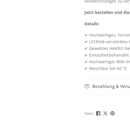
Verwechslungen zu verm
Jetzt bestellen und di
Details:
✔ Hochwertiges, formst
✔ LYCRA®-verstärktes
✔ Gewebtes HAKRO Neck
✔ Einlaufvorbehandelt
✔ Hochwertiger WIKI-Pr
✔ Waschbar bei 60 °C
Bezahlung & Ver
Teilen