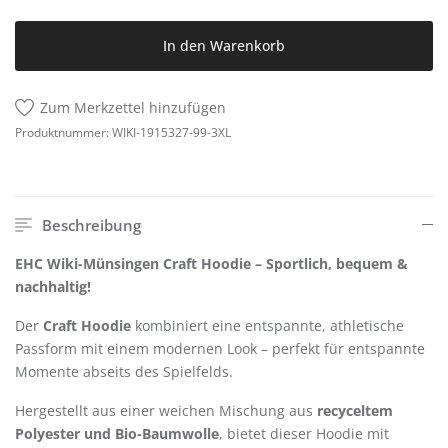
In den Warenkorb
Zum Merkzettel hinzufügen
Produktnummer:
WIKI-1915327-99-3XL
Beschreibung
EHC Wiki-Münsingen Craft Hoodie – Sportlich, bequem &
nachhaltig!
Der
Craft Hoodie
kombiniert eine entspannte, athletische
Passform mit einem modernen Look – perfekt für entspannte
Momente abseits des Spielfelds.
Hergestellt aus einer weichen Mischung aus
recyceltem
Polyester und Bio-Baumwolle
, bietet dieser Hoodie mit