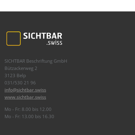
SICHTBAR Beschriftung GmbH
Bützackerweg 2
3123 Belp
031/530 21 96
info@sichtbar.swiss
www.sichtbar.swiss
Mo - Fr: 8.00 bis 12.00
Mo - Fr: 13.00 bis 16.30