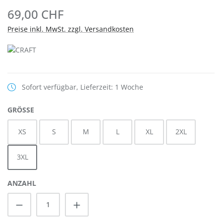
69,00 CHF
Preise inkl. MwSt. zzgl. Versandkosten
Sofort verfügbar, Lieferzeit: 1 Woche
AUSWÄHLEN
GRÖSSE
XS
S
M
L
XL
2XL
3XL
ANZAHL
Produkt Anzahl: Gib den gewünschten Wert