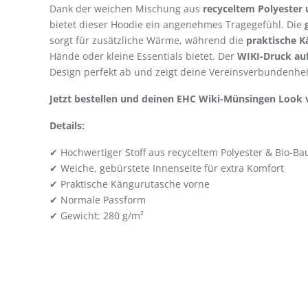
Dank der weichen Mischung aus
recyceltem Polyester
bietet dieser Hoodie ein angenehmes Tragegefühl. Die
sorgt für zusätzliche Wärme, während die
praktische K
Hände oder kleine Essentials bietet. Der
WIKI-Druck auf
Design perfekt ab und zeigt deine Vereinsverbundenhei
Jetzt bestellen und deinen EHC Wiki-Münsingen Look v
Details:
✔ Hochwertiger Stoff aus recyceltem Polyester & Bio-B
✔ Weiche, gebürstete Innenseite für extra Komfort
✔ Praktische Kängurutasche vorne
✔ Normale Passform
✔ Gewicht: 280 g/m²