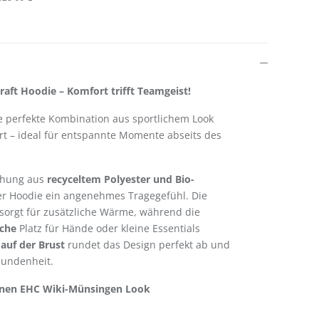
aft Hoodie – Komfort trifft Teamgeist!
ie perfekte Kombination aus sportlichem Look
 – ideal für entspannte Momente abseits des
chung aus
recyceltem Polyester und Bio-
er Hoodie ein angenehmes Tragegefühl. Die
sorgt für zusätzliche Wärme, während die
sche
Platz für Hände oder kleine Essentials
auf der Brust
rundet das Design perfekt ab und
bundenheit.
einen EHC Wiki-Münsingen Look