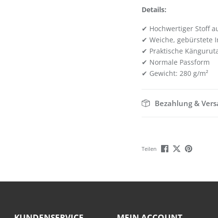
Details:
✔ Hochwertiger Stoff a
✔ Weiche, gebürstete I
✔ Praktische Kängurut
✔ Normale Passform
✔ Gewicht: 280 g/m²
Bezahlung & Ver
Teilen
KUNDENSERVICE
MEIN ACCOUNT