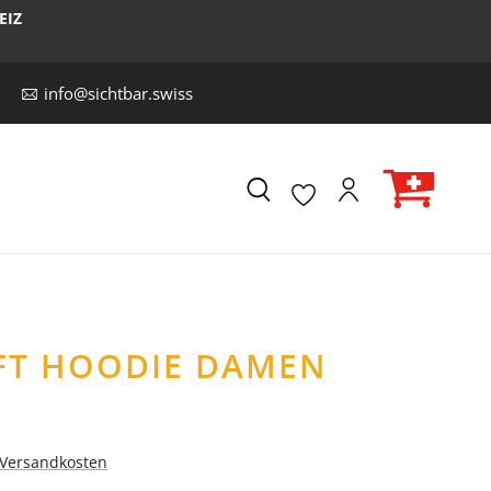
EIZ
info@sichtbar.swiss
AFT HOODIE DAMEN
. Versandkosten