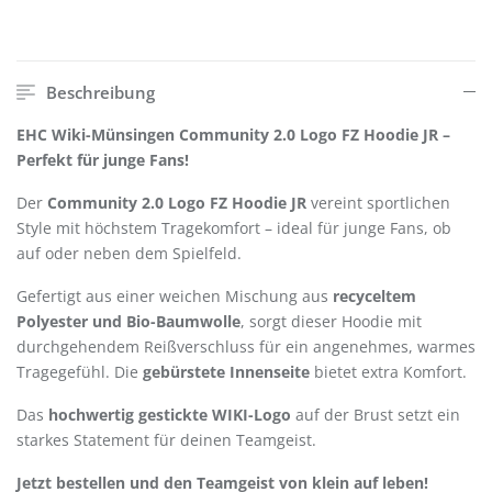
Beschreibung
EHC Wiki-Münsingen Community 2.0 Logo FZ Hoodie JR –
Perfekt für junge Fans!
Der
Community 2.0 Logo FZ Hoodie JR
vereint sportlichen
Style mit höchstem Tragekomfort – ideal für junge Fans, ob
auf oder neben dem Spielfeld.
Gefertigt aus einer weichen Mischung aus
recyceltem
Polyester und Bio-Baumwolle
, sorgt dieser Hoodie mit
durchgehendem Reißverschluss für ein angenehmes, warmes
Tragegefühl. Die
gebürstete Innenseite
bietet extra Komfort.
Das
hochwertig gestickte WIKI-Logo
auf der Brust setzt ein
starkes Statement für deinen Teamgeist.
Jetzt bestellen und den Teamgeist von klein auf leben!