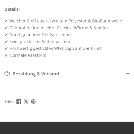
Details:
✔ Weicher Stoff aus recyceltem Polyester & Bio-Baumwolle
✔ Gebürstete Innenseite für extra Wärme & Komfort
✔ Durchgehender Reißverschluss
✔ Zwei praktische Seitentaschen
✔
Hochwertig gesticktes WIKI-Logo auf der Brust
✔ Normale Passform
Bezahlung & Versand
Teilen