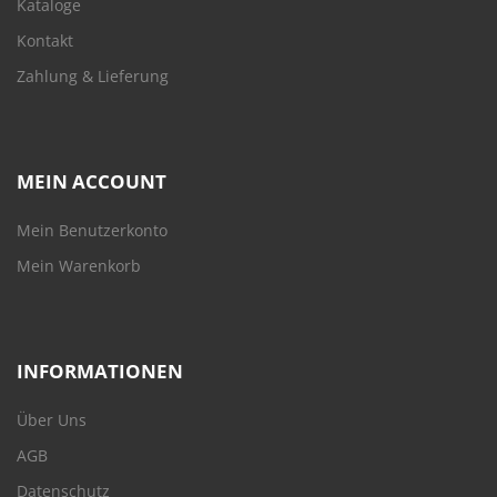
Kataloge
Kontakt
Zahlung & Lieferung
MEIN ACCOUNT
Mein Benutzerkonto
Mein Warenkorb
INFORMATIONEN
Über Uns
AGB
Datenschutz