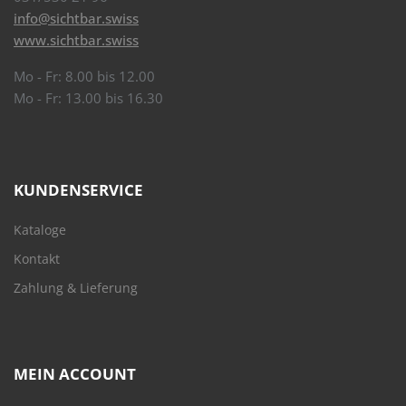
info@sichtbar.swiss
www.sichtbar.swiss
Mo - Fr: 8.00 bis 12.00
Mo - Fr: 13.00 bis 16.30
KUNDENSERVICE
Kataloge
Kontakt
Zahlung & Lieferung
MEIN ACCOUNT