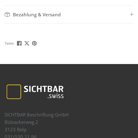
Bezahlung & Versand
Teilen
SICHTBAR Beschriftung GmbH
Bützackerweg 2
3123 Belp
031/530 21 96