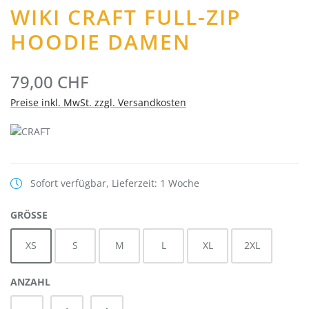
WIKI CRAFT FULL-ZIP
HOODIE DAMEN
79,00 CHF
Preise inkl. MwSt. zzgl. Versandkosten
Sofort verfügbar, Lieferzeit: 1 Woche
AUSWÄHLEN
GRÖSSE
XS
S
M
L
XL
2XL
ANZAHL
Produkt Anzahl: Gib den gewünschten Wert