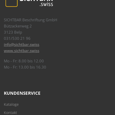
SICHTBAR Beschriftung GmbH
Bützackerweg 2
3123 Belp
031/530 21 96
info@sichtbar.swiss
www.sichtbar.swiss
Mo - Fr: 8.00 bis 12.00
Mo - Fr: 13.00 bis 16.30
KUNDENSERVICE
Kataloge
Kontakt