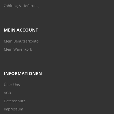
Zahlung & Lieferung
MEIN ACCOUNT
Mein Benutzerkonto
Mein Warenkorb
INFORMATIONEN
Über Uns
AGB
Datenschutz
Impressum