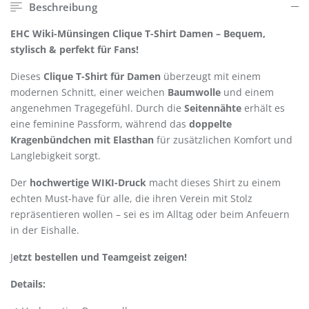
Beschreibung
EHC Wiki-Münsingen Clique T-Shirt Damen – Bequem,
stylisch & perfekt für Fans!
Dieses
Clique T-Shirt für Damen
überzeugt mit einem
modernen Schnitt, einer weichen
Baumwolle
und einem
angenehmen Tragegefühl. Durch die
Seitennähte
erhält es
eine feminine Passform, während das
doppelte
Kragenbündchen mit Elasthan
für zusätzlichen Komfort und
Langlebigkeit sorgt.
Der
hochwertige WIKI-Druck
macht dieses Shirt zu einem
echten Must-have für alle, die ihren Verein mit Stolz
repräsentieren wollen – sei es im Alltag oder beim Anfeuern
in der Eishalle.
J
etzt bestellen und Teamgeist zeigen!
Details: