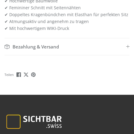
✔ Hochwertige Baumwolle
✔ Femininer Schnitt mit Seitennähten
✔ Doppeltes Kragenbündchen mit Elasthan für perfekten Sitz
✔ Atmungsaktiv und angenehm zu tragen
✔ Mit hochwertigem WIKI-Druck
Bezahlung & Versand
Teilen