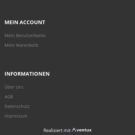
MEIN ACCOUNT
Mein Benutzerkonto
Mein Warenkorb
INFORMATIONEN
Über Uns
AGB
Datenschutz
Impressum
Realisiert mit