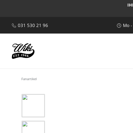
IH
031 530 21 96
Mo -
Fanartikel
Bildergalerie überspringen