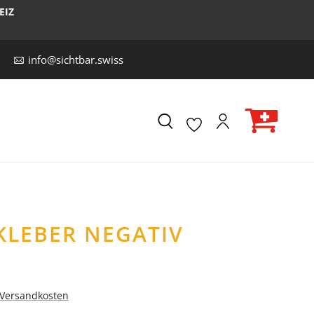
EIZ
info@sichtbar.swiss
KLEBER NEGATIV
. Versandkosten