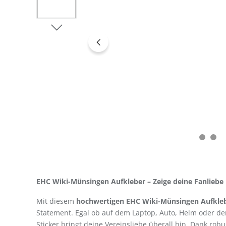
EHC Wiki-Münsingen Aufkleber – Zeige deine Fanliebe 
Mit diesem
hochwertigen EHC Wiki-Münsingen Aufkle
Statement. Egal ob auf dem Laptop, Auto, Helm oder der
Sticker bringt deine Vereinsliebe überall hin. Dank robu