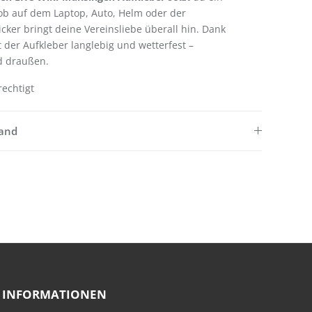
 ob auf dem Laptop, Auto, Helm oder der
ticker bringt deine Vereinsliebe überall hin. Dank
t der Aufkleber langlebig und wetterfest –
d draußen.
rechtigt
sand
INFORMATIONEN