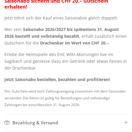
Saisonabo sichern und CHF 20.– Gutschein
erhalten!
Jetzt lohnt sich der Kauf eines Saisonabos gleich doppelt:
Wer sein
Saisonabo 2026/2027 bis spätestens 31. August
2026 bestellt und vollständig bezahlt
, erhält zusätzlich einen
Gutschein für die
Drachenbar im Wert von CHF 20.–
.
Erlebe die Heimspiele des EHC WIKI-Münsingen live im
Sagibach und geniesse dazu ein Getränk oder etwas Feines in
der Drachenbar.
Jetzt Saisonabo bestellen, bezahlen und profitieren!
Der Gutschein wird nach Zahlungseingang zusammen mit dem Saisonabo
versendet. Die Aktion ist gültig für Bestellungen und vollständige
Zahlungen bis einschliesslich 31. August 2026.
Bezahlung & Versand