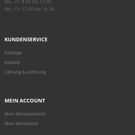
Mo - Fr: 8.00 bis 12.00
Mo - Fr: 13.00 bis 16.30
KUNDENSERVICE
Kataloge
Kontakt
Zahlung & Lieferung
MEIN ACCOUNT
Mein Benutzerkonto
Mein Warenkorb